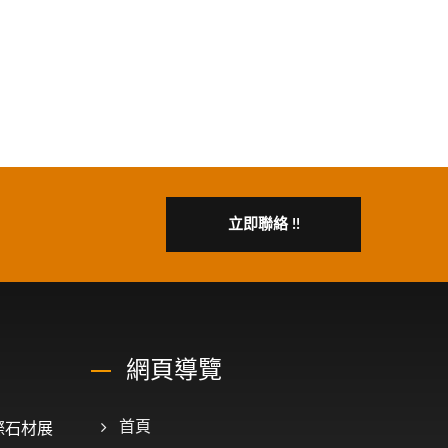
立即聯絡 !!
網頁導覽
國際石材展
首頁