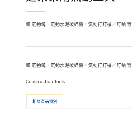
如 氣動鎚，氣動水泥破碎機，氣動打釘機／釘鎗 等
如 氣動鎚，氣動水泥破碎機，氣動打釘機／釘鎗 等
Construction Tools
相關產品類別