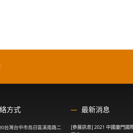
繫
絡方式
最新消息
[參展訊息] 2021 中國廈門
4020台灣台中市烏日區溪南路二