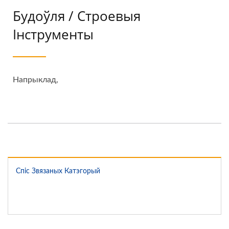
Будоўля / Строевыя
Інструменты
Напрыклад,
Спіс Звязаных Катэгорый