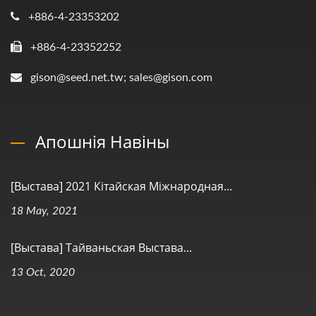
+886-4-23353202
+886-4-23352252
gison@seed.net.tw; sales@gison.com
Апошнія Навіны
[Выстава] 2021 Кітайская Міжнародная...
18 May, 2021
[Выстава] Тайваньская Выстава...
13 Oct, 2020