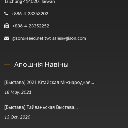
Taichung 414020, Taiwan
+886-4-23353202
+886-4-23352252
gison@seed.net.tw; sales@gison.com
Апошнія Навіны
[Выстава] 2021 Кітайская Міжнародная...
18 May, 2021
[Выстава] Тайваньская Выстава...
13 Oct, 2020