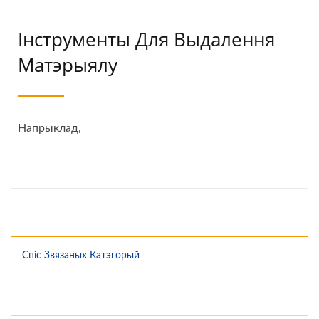
Інструменты Для Выдалення
Матэрыялу
Напрыклад,
Спіс Звязаных Катэгорый