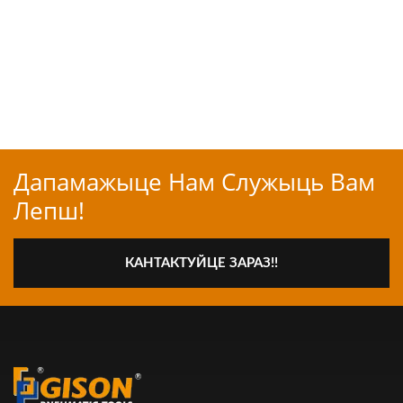
Дапамажыце Нам Служыць Вам
Лепш!
КАНТАКТУЙЦЕ ЗАРАЗ!!