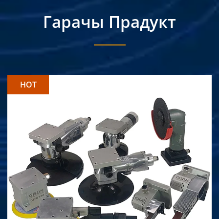
Гарачы Прадукт
HOT