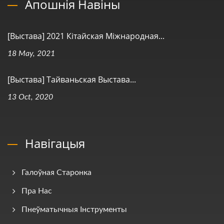
Апошнія Навіны
[Выстава] 2021 Кітайская Міжнародная...
18 May, 2021
[Выстава] Тайваньская Выстава...
13 Oct, 2020
Навігацыя
Галоўная Старонка
Пра Нас
Пнеўматычныя Інструменты