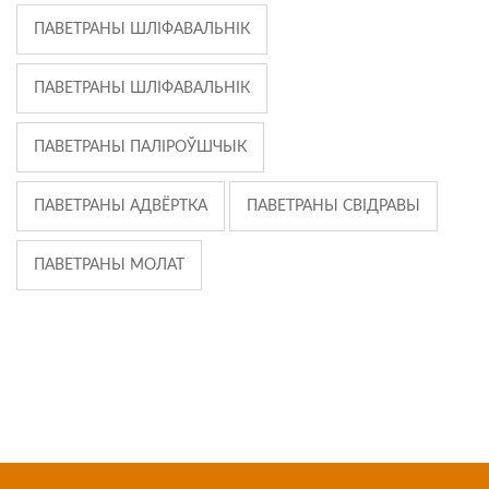
ПАВЕТРАНЫ ШЛІФАВАЛЬНІК
ПАВЕТРАНЫ ШЛІФАВАЛЬНІК
ПАВЕТРАНЫ ПАЛІРОЎШЧЫК
ПАВЕТРАНЫ АДВЁРТКА
ПАВЕТРАНЫ СВІДРАВЫ
ПАВЕТРАНЫ МОЛАТ