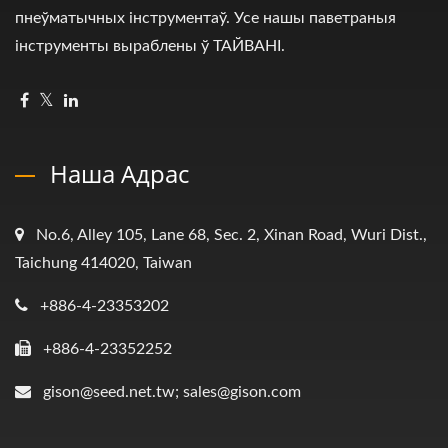
пнеўматычных інструментаў. Усе нашы паветраныя
інструменты выраблены ў ТАЙВАНІ.
Наша Адрас
No.6, Alley 105, Lane 68, Sec. 2, Xinan Road, Wuri Dist.,
Taichung 414020, Taiwan
+886-4-23353202
+886-4-23352252
gison@seed.net.tw; sales@gison.com