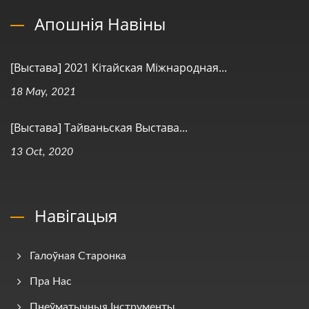
Апошнія Навіны
[Выстава] 2021 Кітайская Міжнародная...
18 May, 2021
[Выстава] Тайваньская Выстава...
13 Oct, 2020
Навігацыя
Галоўная Старонка
Пра Нас
Пнеўматычныя Інструменты