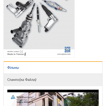
Фільмы
Спампоўка Файлаў