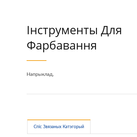
Інструменты Для
Фарбавання
Напрыклад,
Спіс Звязаных Катэгорый