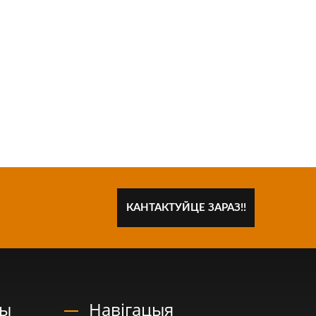
КАНТАКТУЙЦЕ ЗАРАЗ!!
ны
Навігацыя