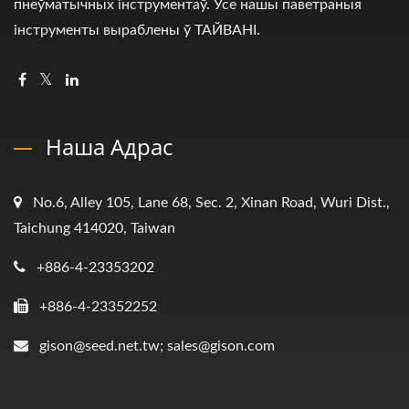
пнеўматычных інструментаў. Усе нашы паветраныя
інструменты выраблены ў ТАЙВАНІ.
Наша Адрас
No.6, Alley 105, Lane 68, Sec. 2, Xinan Road, Wuri Dist.,
Taichung 414020, Taiwan
+886-4-23353202
+886-4-23352252
gison@seed.net.tw; sales@gison.com