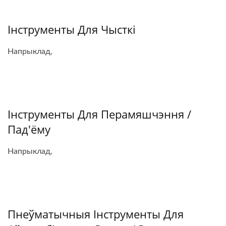
Інструменты Для Чысткі
Напрыклад,
Інструменты Для Перамяшчэння /
Пад'ёму
Напрыклад,
Пнеўматычныя Інструменты Для