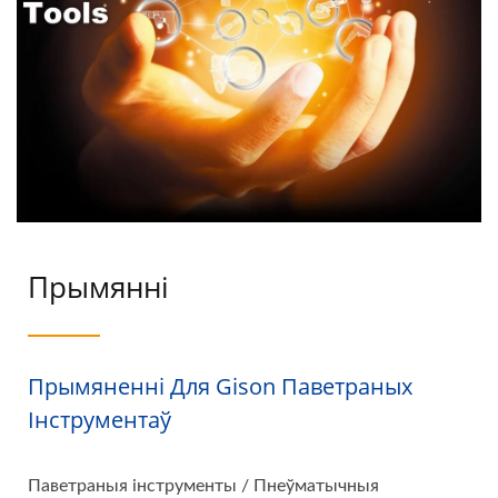
Прымянні
Прымяненні Для Gison Паветраных
Інструментаў
Паветраныя інструменты / Пнеўматычныя