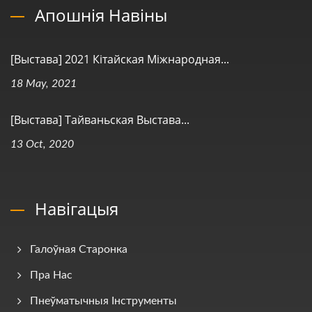
Апошнія Навіны
[Выстава] 2021 Кітайская Міжнародная...
18 May, 2021
[Выстава] Тайваньская Выстава...
13 Oct, 2020
Навігацыя
Галоўная Старонка
Пра Нас
Пнеўматычныя Інструменты