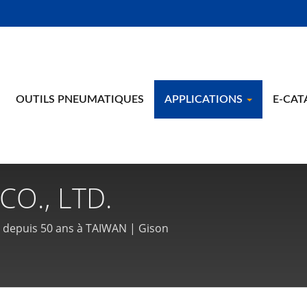
OUTILS PNEUMATIQUES
APPLICATIONS
E-CA
O., LTD.
ir depuis 50 ans à TAIWAN | Gison