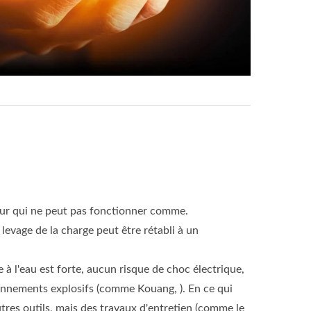
teur qui ne peut pas fonctionner comme.
vage de la charge peut être rétabli à un
e à l'eau est forte, aucun risque de choc électrique,
ironnements explosifs (comme Kouang, ). En ce qui
tres outils, mais des travaux d'entretien (comme le