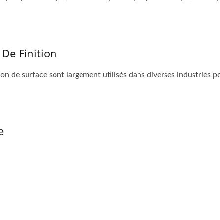
 De Finition
on de surface sont largement utilisés dans diverses industries pour
e