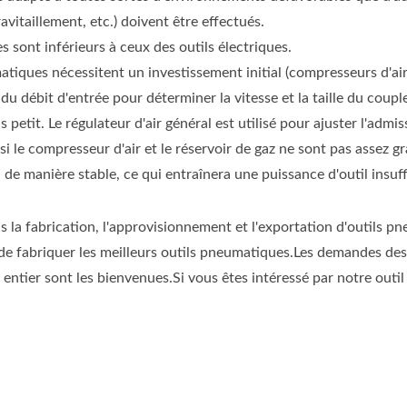
ravitaillement, etc.) doivent être effectués.
 sont inférieurs à ceux des outils électriques.
tiques nécessitent un investissement initial (compresseurs d'air et
u débit d'entrée pour déterminer la vitesse et la taille du couple
etit. Le régulateur d'air général est utilisé pour ajuster l'admiss
 le compresseur d'air et le réservoir de gaz ne sont pas assez gr
 de manière stable, ce qui entraînera une puissance d'outil insuff
 la fabrication, l'approvisionnement et l'exportation d'outils pn
de fabriquer les meilleurs outils pneumatiques.Les demandes des 
 sont les bienvenues.Si vous êtes intéressé par notre outil 