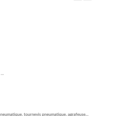
...
pneumatique, tournevis pneumatique, agrafeuse...