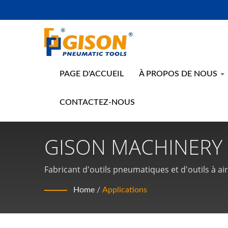
PAGE D'ACCUEIL
À PROPOS DE NOUS
CONTACTEZ-NOUS
GISON MACHINERY C
Fabricant d'outils pneumatiques et d'outils à a
Home
/
Applications