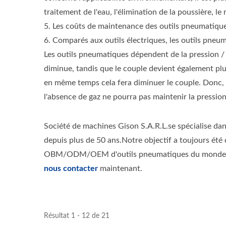
traitement de l'eau, l'élimination de la poussière, le 
5. Les coûts de maintenance des outils pneumatiques
6. Comparés aux outils électriques, les outils pneuma
Les outils pneumatiques dépendent de la pression / d
diminue, tandis que le couple devient également plus p
en même temps cela fera diminuer le couple. Donc, si
l'absence de gaz ne pourra pas maintenir la pression
Société de machines Gison S.A.R.L.se spécialise dans
depuis plus de 50 ans.Notre objectif a toujours été 
OBM/ODM/OEM d'outils pneumatiques du monde entier
nous contacter
maintenant.
Résultat 1 - 12 de 21