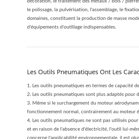
décoration, le traitement des métaux / bois / pierre
le polissage, la pulvérisation, l'assemblage, le fixa
domaines, constituent la production de masse mod
d'équipements d'outillage indispensables.
Les Outils Pneumatiques Ont Les Caract
1. Les outils pneumatiques en termes de capacité de t
2. Les outils pneumatiques sont plus adaptés pour d
3. Même si le surchargement du moteur aérodynamiq
fonctionnement normal, contrairement au moteur él
4. Les outils pneumatiques ne sont pas utilisés pour 
et en raison de l'absence d'électricité, l'outil lui
concerne l'applicabilité environnementale, il est p