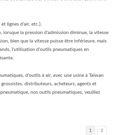
 lignes d'air, etc.).
, lorsque la pression d'admission diminue, la vitesse
ion, bien que la vitesse puisse être inférieure, mais
ands, l'utilisation d'outils pneumatiques en
isante.
eumatiques, d'outils à air, avec une usine à Taïwan
grossistes, distributeurs, acheteurs, agents et
pneumatique, nos outils pneumatiques, veuillez
1
2