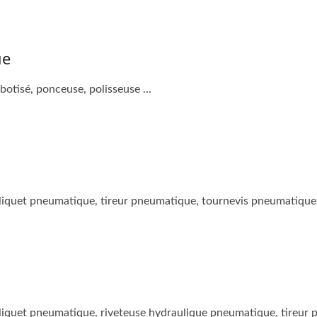
ue
tisé, ponceuse, polisseuse ...
liquet pneumatique, tireur pneumatique, tournevis pneumatique 
cliquet pneumatique, riveteuse hydraulique pneumatique, tireur 