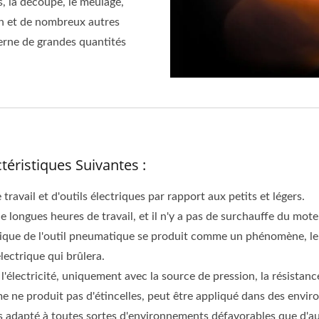
s, la découpe, le meulage,
tion et de nombreux autres
erne de grandes quantités
éristiques Suivantes :
ravail et d'outils électriques par rapport aux petits et légers.
e longues heures de travail, et il n'y a pas de surchauffe du mo
ue de l'outil pneumatique se produit comme un phénomène, le le
ectrique qui brûlera.
l'électricité, uniquement avec la source de pression, la résistanc
-même ne produit pas d'étincelles, peut être appliqué dans des env
lus adapté à toutes sortes d'environnements défavorables que d'au