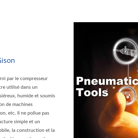
Gison
urni par le compresseur
tre utilisé dans un
ssiéreux, humide et soumis
tion de machines
n, etc. Il ne pollue pas
ucture simple et un
bile, la construction et la