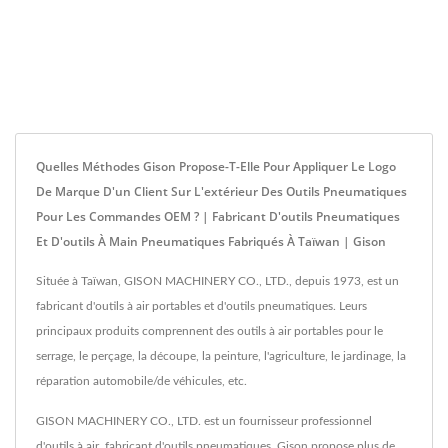
Quelles Méthodes Gison Propose-T-Elle Pour Appliquer Le Logo
De Marque D'un Client Sur L'extérieur Des Outils Pneumatiques
Pour Les Commandes OEM ? | Fabricant D'outils Pneumatiques
Et D'outils À Main Pneumatiques Fabriqués À Taïwan | Gison
Située à Taïwan, GISON MACHINERY CO., LTD., depuis 1973, est un
fabricant d'outils à air portables et d'outils pneumatiques. Leurs
principaux produits comprennent des outils à air portables pour le
serrage, le perçage, la découpe, la peinture, l'agriculture, le jardinage, la
réparation automobile/de véhicules, etc.
GISON MACHINERY CO., LTD. est un fournisseur professionnel
d'outils à air, fabricant d'outils pneumatiques. Gison propose plus de