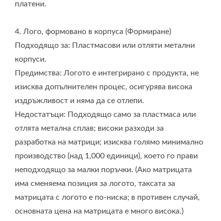
платени.
4. Лого, формовано в корпуса (Формиране)
Подходящо за: Пластмасови или отляти метални
корпуси.
Предимства: Логото е интегрирано с продукта, не
изисква допълнителен процес, осигурява висока
издръжливост и няма да се отлепи.
Недостатъци: Подходящо само за пластмаса или
отлята метална сплав; високи разходи за
разработка на матрици; изисква голямо минимално
производство (над 1,000 единици), което го прави
неподходящо за малки поръчки. (Ако матрицата
има сменяема позиция за логото, таксата за
матрицата с логото е по-ниска; в противен случай,
основната цена на матрицата е много висока.)