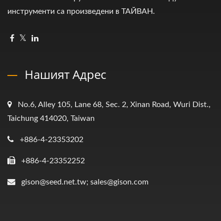
инструменти са произведени в ТАЙВАН.
Нашият Адрес
No.6, Alley 105, Lane 68, Sec. 2, Xinan Road, Wuri Dist.,
Taichung 414020, Taiwan
+886-4-23353202
+886-4-23352252
gison@seed.net.tw; sales@gison.com