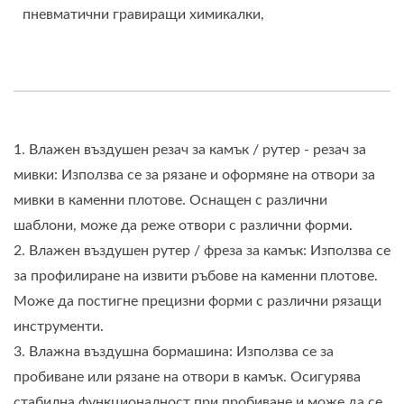
пневматични гравиращи химикалки,
1. Влажен въздушен резач за камък / рутер - резач за
мивки: Използва се за рязане и оформяне на отвори за
мивки в каменни плотове. Оснащен с различни
шаблони, може да реже отвори с различни форми.
2. Влажен въздушен рутер / фреза за камък: Използва се
за профилиране на извити ръбове на каменни плотове.
Може да постигне прецизни форми с различни рязащи
инструменти.
3. Влажна въздушна бормашина: Използва се за
пробиване или рязане на отвори в камък. Осигурява
стабилна функционалност при пробиване и може да се