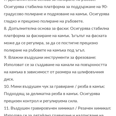
Осигурява стабилна платформа за поддържане на 90-
градусово полиране и подрязване на камък. Осигурява
гладко и прецизно полиране на ръбовете.
8. Допълнителна основа за фаски: Осигурява стабилна
платформа за фаскиране на камък. Ъгълът на фаската
може да се регулира, за да се постигне прецизно
полиране на ръбовете на камъка под ъгъл.
9. Влажни въздушни инструменти за фрезоване:
Използват се за създаване на канали на повърхността
на камъка в зависимост от размера на шлифовъчния
диск.
10. Мини въздушен чук за гравиране / резба в камък:
Подходящ за деликатна резба в камък. Осигурява
прецизен контрол и регулируема сила.
11. Въздушен гравировъчен химикал / Резачен химикал:
Използва се за детайлно гравиране и надписване на