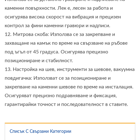
каменни повърхности. Лек е, лесен за работа и
осигурява висока скорост на вибрация и прецизен
контрол за фини каменни гравюри и надписи.
12. Митрова скоба: Използва се за закрепване и
захващане на камък по време на свързване на ръбове
под ъгъл от 45 градуса. Осигурява прецизно
позициониране и стабилност.
13. Настройка на шев, инструменти за шевове, вакуумна
повдигачка: Използват се за позициониране и
закрепване на каменни шевове по време на инсталация.
Осигуряват прецизно подравняване и фиксация,
гарантирайки точност и последователност в ставите.
Списък С Свързани Категории