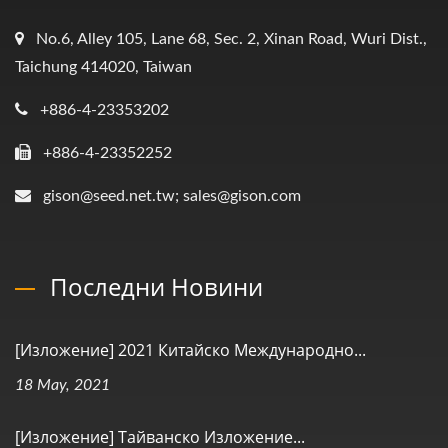
No.6, Alley 105, Lane 68, Sec. 2, Xinan Road, Wuri Dist.,
Taichung 414020, Taiwan
+886-4-23353202
+886-4-23352252
gison@seed.net.tw; sales@gison.com
Последни Новини
[Изложение] 2021 Китайско Международно...
18 May, 2021
[Изложение] Тайванско Изложение...