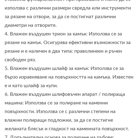
използва с различни размери свредла или инструменти
за рязане на отвори, за да се постигнат различни
диаметри на отворите.
4. Влажен въздушен трион за камък: Използва се за
рязане на камък. Осигурява ефективни възможности за
рязане и е наличен в два типа: праволинеен и ръчен
свободен ряз.
5. Влажен въздушен шлайф за камък: Използва се за
бързо изравняване на повърхността на камъка. Известен
е и като шлайф за купи.
6. Влажен въздушен шлифовъчен апарат / полираща
машина: Използва се за полиране на каменни
повърхности. Използва се с различни степени на
влажни полиращи подложки, за да се постигне
желаната блясък и гладкост на каменната повърхност.
7. Допълнителна основа за полиране на ръбове: