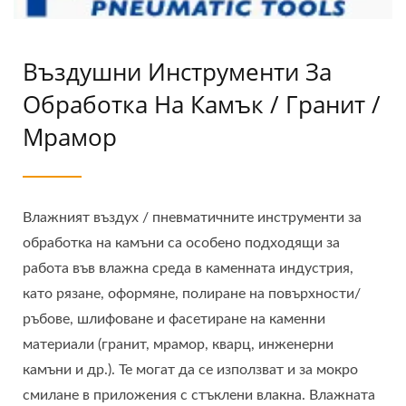
Въздушни Инструменти За
Обработка На Камък / Гранит /
Мрамор
Влажният въздух / пневматичните инструменти за
обработка на камъни са особено подходящи за
работа във влажна среда в каменната индустрия,
като рязане, оформяне, полиране на повърхности/
ръбове, шлифоване и фасетиране на каменни
материали (гранит, мрамор, кварц, инженерни
камъни и др.). Те могат да се използват и за мокро
смилане в приложения с стъклени влакна. Влажната