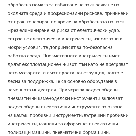
обработка помага за избягване на замърсяване на
околната среда и професионални рискове, причинени
от прах, генериран по време на обработката на камъ
Чрез елиминиране на риска от електрически удар,
свързан с електрически инструменти, използвани в
мокри условия, те допринасят за по-безопасна
работна среда. Пневматичните инструменти имат
дълъг експлоатационен живот, тъй като не прегряват
като моторите, и имат проста конструкция, която е
лесна за поддръжка. Те са основно оборудване в
каменната индустрия. Примери за водоснабдени
пневматични каменоделски инструменти включват
водоснабдени пневматични инструменти за рязане
на камък, пробивни инструменти/вътрешни пробивни
инструменти, машини за оформяне, пневматични
полиращи машини, пневматични бормашини,