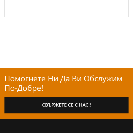
Помогнете Ни Да Ви Обслужим
По-Добре!
СВЪРЖЕТЕ СЕ С НАС!!