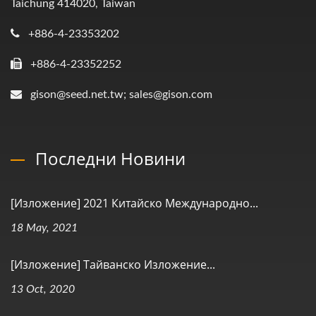
Taichung 414020, Taiwan
+886-4-23353202
+886-4-23352252
gison@seed.net.tw; sales@gison.com
Последни Новини
[Изложение] 2021 Китайско Международно...
18 May, 2021
[Изложение] Тайванско Изложение...
13 Oct, 2020