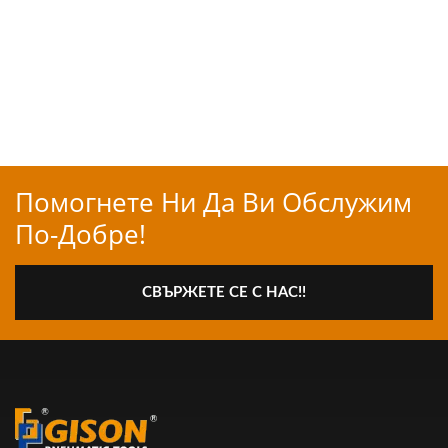
Помогнете Ни Да Ви Обслужим
По-Добре!
СВЪРЖЕТЕ СЕ С НАС!!