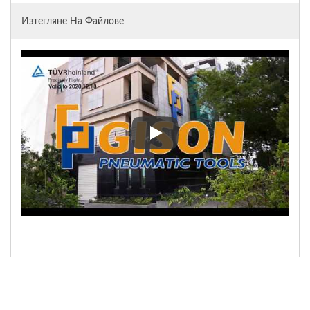
Изтегляне На Файлове
Процедура при производство