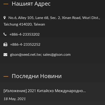
Нашият Адрес
No.6, Alley 105, Lane 68, Sec. 2, Xinan Road, Wuri Dist.,
Taichung 414020, Taiwan
+886-4-23353202
+886-4-23352252
gison@seed.net.tw; sales@gison.com
Последни Новини
[Изложение] 2021 Китайско Международно...
18 May, 2021