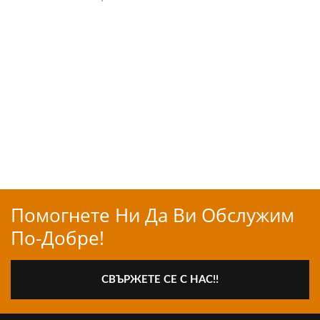
Помогнете Ни Да Ви Обслужим
По-Добре!
СВЪРЖЕТЕ СЕ С НАС!!