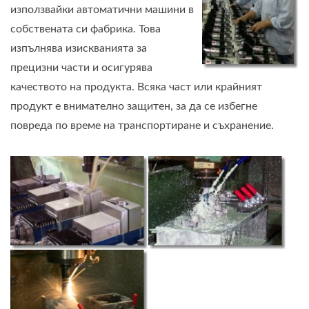
използвайки автоматични машини в
собствената си фабрика. Това
изпълнява изискванията за
прецизни части и осигурява
качеството на продукта. Всяка част или крайният
продукт е внимателно защитен, за да се избегне
повреда по време на транспортиране и съхранение.