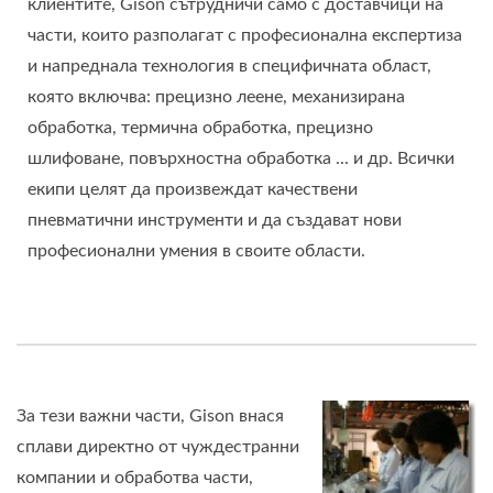
клиентите, Gison сътрудничи само с доставчици на
части, които разполагат с професионална експертиза
и напреднала технология в специфичната област,
която включва: прецизно леене, механизирана
обработка, термична обработка, прецизно
шлифоване, повърхностна обработка ... и др. Всички
екипи целят да произвеждат качествени
пневматични инструменти и да създават нови
професионални умения в своите области.
За тези важни части, Gison внася
сплави директно от чуждестранни
компании и обработва части,