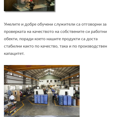
Умелите и добре обучени служители са отговорни за
проверката на качеството на собствените си работни
обекти, поради което нашите продукти са доста
стабилни както по качество, така и по производствен
капацитет.