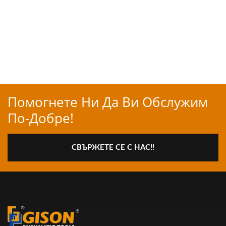
Помогнете Ни Да Ви Обслужим
По-Добре!
СВЪРЖЕТЕ СЕ С НАС!!