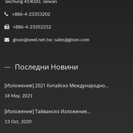
Taichung 414020, Taiwan
+886-4-23353202
+886-4-23352252
gison@seed.net.tw; sales@gison.com
Последни Новини
[Изложение] 2021 Китайско Международно...
18 May, 2021
[Изложение] Тайванско Изложение...
13 Oct, 2020