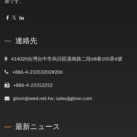
製です。
連絡先
414020台灣台中市烏日區溪南路二段68巷105弄6號
+886-4-23353202#206
+886-4-23352252
gison@seed.net.tw; sales@gison.com
最新ニュース