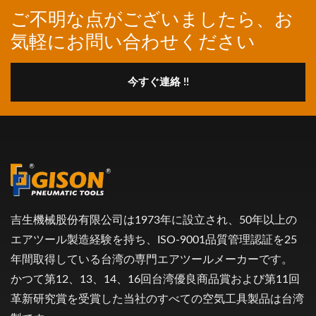
ご不明な点がございましたら、お
気軽にお問い合わせください
今すぐ連絡 !!
吉生機械股份有限公司は1973年に設立され、50年以上の
エアツール製造経験を持ち、ISO-9001品質管理認証を25
年間取得している台湾の専門エアツールメーカーです。
かつて第12、13、14、16回台湾優良商品賞および第11回
革新研究賞を受賞した当社のすべての空気工具製品は台湾