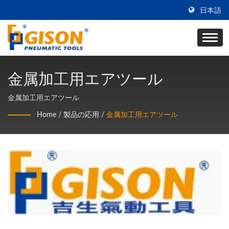
日本語
金属加工用エアツール
金属加工用エアツール
Home
/
製品の応用
/
金属加工用エアツール