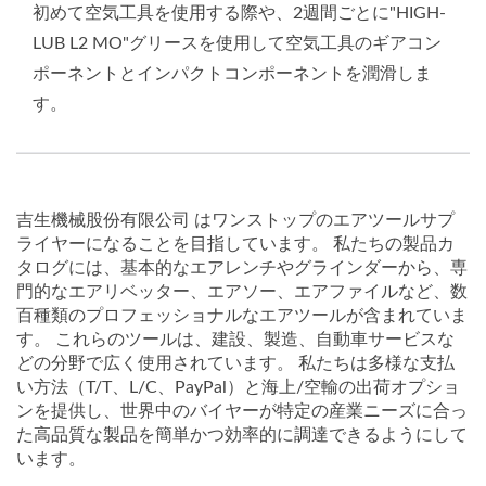
初めて空気工具を使用する際や、2週間ごとに"HIGH-
LUB L2 MO"グリースを使用して空気工具のギアコン
ポーネントとインパクトコンポーネントを潤滑しま
す。
吉生機械股份有限公司 はワンストップのエアツールサプ
ライヤーになることを目指しています。 私たちの製品カ
タログには、基本的なエアレンチやグラインダーから、専
門的なエアリベッター、エアソー、エアファイルなど、数
百種類のプロフェッショナルなエアツールが含まれていま
す。 これらのツールは、建設、製造、自動車サービスな
どの分野で広く使用されています。 私たちは多様な支払
い方法（T/T、L/C、PayPal）と海上/空輸の出荷オプショ
ンを提供し、世界中のバイヤーが特定の産業ニーズに合っ
た高品質な製品を簡単かつ効率的に調達できるようにして
います。