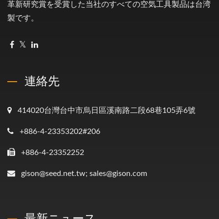
革新研究賞を受賞した当社のすべての空気工具製品は台湾
製です。
連絡先
414020台灣台中市烏日區溪南路二段68巷105弄6號
+886-4-23353202#206
+886-4-23352252
gison@seed.net.tw; sales@gison.com
最新ニュース