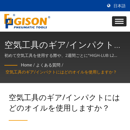
日本語
空気工具のギア/インパクトに
はどのオイルを使用します
初めて空気工具を使用する際や、2週間ごとに"HIGH-LUB L2
MO"グリースを使用して空気工具のギアコンポーネントとインパ
か？
Home
/
よくある質問
/
クトコンポーネントを潤滑します。
空気工具のギア/インパクトにはどのオイルを使用しますか？
空気工具のギア/インパクトには
どのオイルを使用しますか？