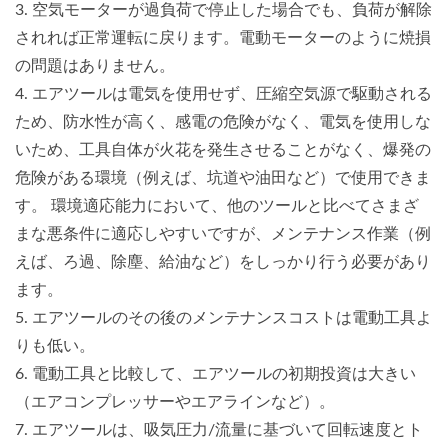
3. 空気モーターが過負荷で停止した場合でも、負荷が解除
されれば正常運転に戻ります。電動モーターのように焼損
の問題はありません。
4. エアツールは電気を使用せず、圧縮空気源で駆動される
ため、防水性が高く、感電の危険がなく、電気を使用しな
いため、工具自体が火花を発生させることがなく、爆発の
危険がある環境（例えば、坑道や油田など）で使用できま
す。 環境適応能力において、他のツールと比べてさまざ
まな悪条件に適応しやすいですが、メンテナンス作業（例
えば、ろ過、除塵、給油など）をしっかり行う必要があり
ます。
5. エアツールのその後のメンテナンスコストは電動工具よ
りも低い。
6. 電動工具と比較して、エアツールの初期投資は大きい
（エアコンプレッサーやエアラインなど）。
7. エアツールは、吸気圧力/流量に基づいて回転速度とト