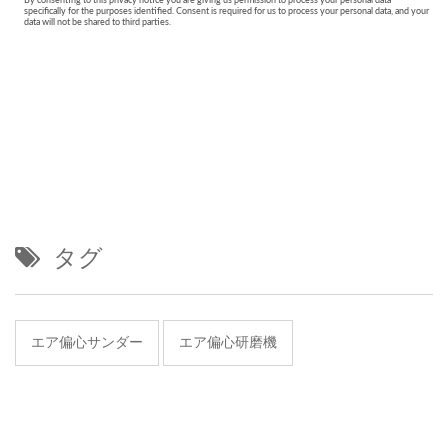
タグ
エア偏心サンダー
エア偏心研磨機