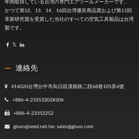
年間取得している台湾の専門エアツールメーカーです。
かつて第12、13、14、16回台湾優良商品賞および第11回
革新研究賞を受賞した当社のすべての空気工具製品は台湾
製です。
連絡先
414020台灣台中市烏日區溪南路二段68巷105弄6號
+886-4-23353202#206
+886-4-23352252
gison@seed.net.tw; sales@gison.com