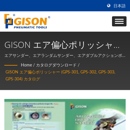
日本語
GISON エア偏心ポリッシャー
(GPS-301, GPS-302, GPS-303,
エアサンダー、エアランダムサンダー、エアダブルアクションポ
リッシャー、エアランダムオービタルハンドサンダー、エアサン
GPS-304) カタログ
Home
/
カタログダウンロード
/
ドペーパー機、エアワックス機。
GISON エア偏心ポリッシャー (GPS-301, GPS-302, GPS-303,
GPS-304) カタログ