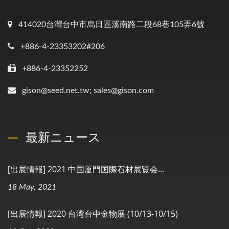
414020台灣台中市烏日區溪南路二段68巷105弄6號
+886-4-23353202#206
+886-4-23352252
gison@seed.net.tw; sales@gison.com
最新ニュース
[出展情報] 2021 中国厦門国際石材展覧会...
18 May, 2021
[出展情報] 2020 台湾台中金物展 (10/13-10/15)