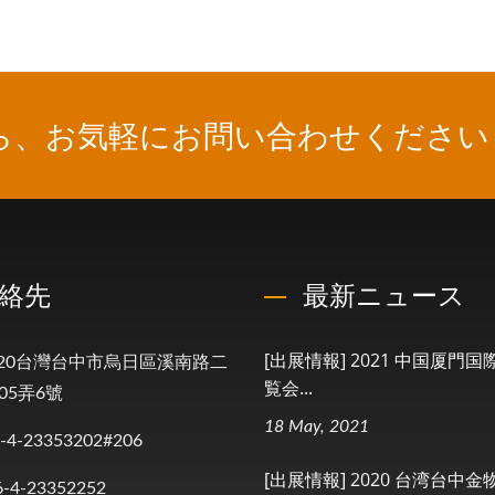
ら、お気軽にお問い合わせください
絡先
最新ニュース
[出展情報] 2021 中国厦門
4020台灣台中市烏日區溪南路二
覧会...
05弄6號
18 May, 2021
-4-23353202#206
[出展情報] 2020 台湾台中金
6-4-23352252