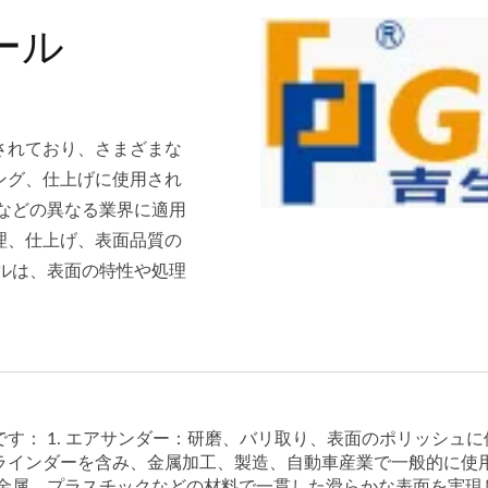
ール
されており、さまざまな
ング、仕上げに使用され
などの異なる業界に適用
理、仕上げ、表面品質の
ルは、表面の特性や処理
す： 1. エアサンダー：研磨、バリ取り、表面のポリッシュ
インダーを含み、金属加工、製造、自動車産業で一般的に使用さ
金属、プラスチックなどの材料で一貫した滑らかな表面を実現しま