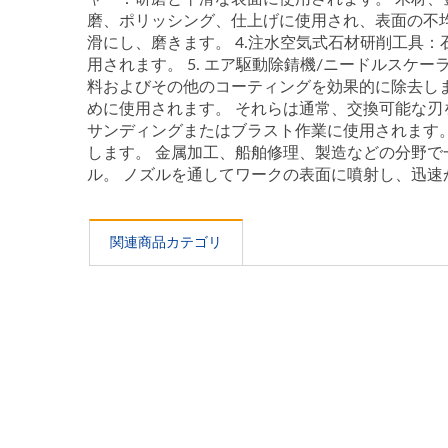
磨、ポリッシング、仕上げに使用され、表面の不
滑にし、磨きます。 4.注水空気式石材研削工具
用されます。 5. エア駆動除錆機/ニードルス
料およびその他のコーティングを効果的に除去しま
めに使用されます。 それらは通常、交換可能な刃
サンディングまたはブラスト作業に使用されます
します。 金属加工、船舶修理、製造などの分野で
ル。 ノズルを通してワークの表面に噴射し、迅
関連商品カテゴリ