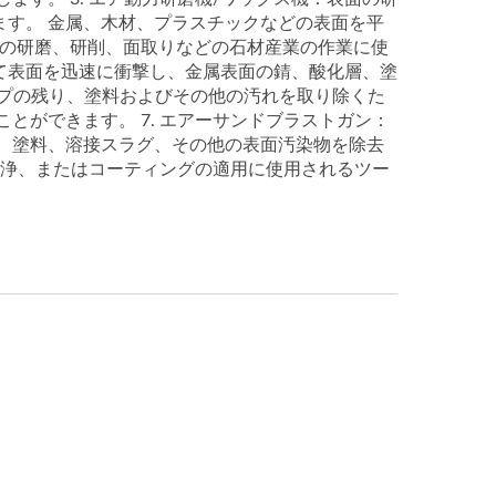
す。 金属、木材、プラスチックなどの表面を平
角の研磨、研削、面取りなどの石材産業の作業に使
して表面を迅速に衝撃し、金属表面の錆、酸化層、塗
ープの残り、塗料およびその他の汚れを取り除くた
とができます。 7. エアーサンドブラストガン：
、塗料、溶接スラグ、その他の表面汚染物を除去
の洗浄、またはコーティングの適用に使用されるツー