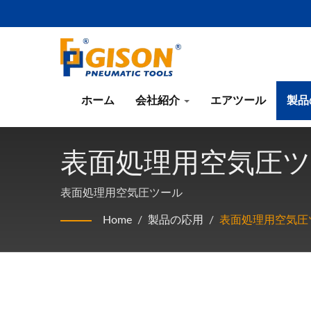
ホーム
会社紹介
エアツール
製品
表面処理用空気圧
表面処理用空気圧ツール
Home
/
製品の応用
/
表面処理用空気圧