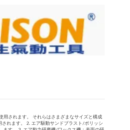
に使用されます。 それらはさまざまなサイズと構成
れます。 2. エア駆動サンドブラスト/ポリッシ
す。 3. エア動力研磨機/ワックス機：表面の研