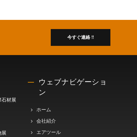
今すぐ連絡 !!
ウェブナビゲーショ
ン
国際石材展
ホーム
会社紹介
物展
エアツール