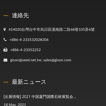
連絡先
414020台灣台中市烏日區溪南路二段68巷105弄6號
+886-4-23353202#206
+886-4-23352252
gison@seed.net.tw; sales@gison.com
最新ニュース
[出展情報] 2021 中国厦門国際石材展覧会...
18 May, 2021