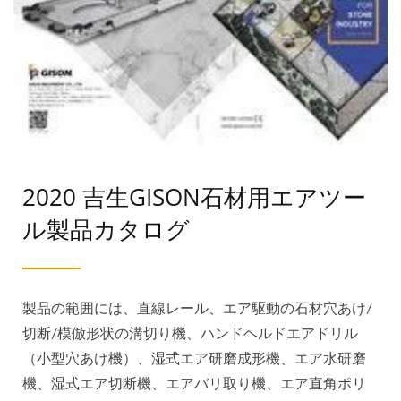
2020 吉生GISON石材用エアツー
ル製品カタログ
製品の範囲には、直線レール、エア駆動の石材穴あけ/
切断/模倣形状の溝切り機、ハンドヘルドエアドリル
（小型穴あけ機）、湿式エア研磨成形機、エア水研磨
機、湿式エア切断機、エアバリ取り機、エア直角ポリ