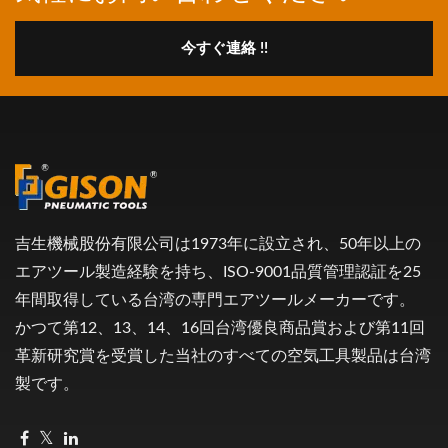
今すぐ連絡 !!
吉生機械股份有限公司は1973年に設立され、50年以上の
エアツール製造経験を持ち、ISO-9001品質管理認証を25
年間取得している台湾の専門エアツールメーカーです。
かつて第12、13、14、16回台湾優良商品賞および第11回
革新研究賞を受賞した当社のすべての空気工具製品は台湾
製です。