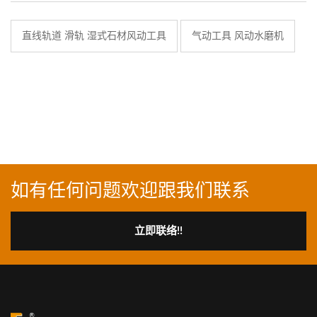
直线轨道 滑轨 湿式石材风动工具
气动工具 风动水磨机
如有任何问题欢迎跟我们联系
立即联络!!