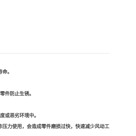
寿命。
部零件防止生锈。
温度或恶劣环境中。
工作压力使用，会造成零件磨损过快，快速减少风动工