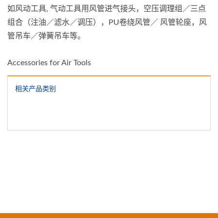
如风动工具, 气动工具用风管进气接头，空压调理组／三点
组合（注油／滤水／调压），PU卷绕风管／ 风管轮座，风
管吊车／弹簧吊车等。
Accessories for Air Tools
相关产品类别