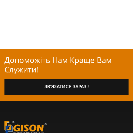
Допоможіть Нам Краще Вам
Служити!
ЗВ'ЯЗАТИСЯ ЗАРАЗ!!