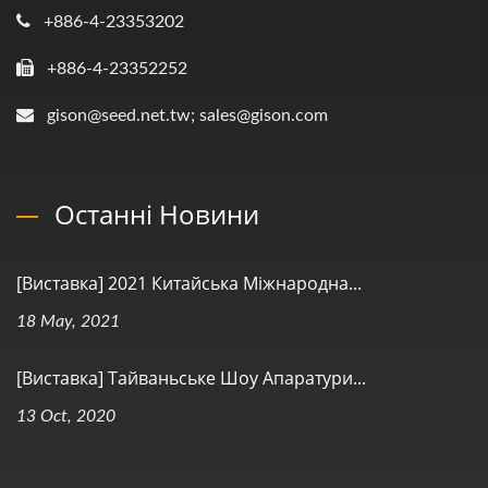
+886-4-23353202
+886-4-23352252
gison@seed.net.tw; sales@gison.com
Останні Новини
[Виставка] 2021 Китайська Міжнародна...
18 May, 2021
[Виставка] Тайваньське Шоу Апаратури...
13 Oct, 2020