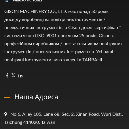
GISON MACHINERY CO., LTD. має понад 50 років
досвіду виробництва повітряних інструментів /
пневматичних інструментів, а Gison досяг сертифікації
системи якості ISO-9001 протягом 25 років. Gison є
професійним виробником / постачальником повітряних
інструментів / пневматичних інструментів. Усі наші
повітряні інструменти виготовлені в ТАЙВАНІ.
Наша Адреса
No.6, Alley 105, Lane 68, Sec. 2, Xinan Road, Wuri Dist.,
Taichung 414020, Taiwan