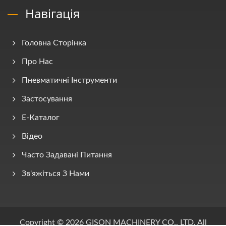
Навігація
Головна Сторінка
Про Нас
Пневматичні Інструменти
Застосування
E-Каталог
Відео
Часто Задавані Питання
Зв'яжіться З Нами
Copyright © 2026
GISON MACHINERY CO., LTD.
All