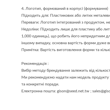
4. Логотип, формований в корпусі (формування)
Підходить для: Пластикових або литих металеви
Переваги: Логотип інтегрований з продуктом, не
Недоліки: Підходить лише для пластику або лит
1,000 одиниць), що робить його непридатним дл
іншому випадку, основна вартість форми дуже ви
Примітка: Вартість виготовлення форми та кільк
Рекомендація :
Вибір методу брендування залежить від кількост
Ми рекомендуємо надати нам модель продукту т
та конкретні поради.
Електронна пошта: gison@seed.net.tw ; sales@gis