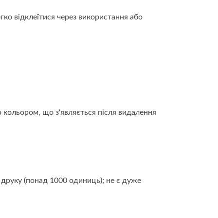
егко відклеїтися через використання або
 кольором, що з'являється після видалення
 друку (понад 1000 одиниць); не є дуже