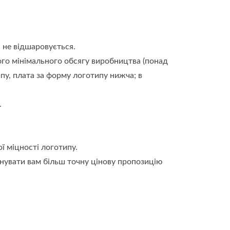
і не відшаровується.
ого мінімального обсягу виробництва (понад
у, плата за форму логотипу нижча; в
.
ї міцності логотипу.
нувати вам більш точну цінову пропозицію