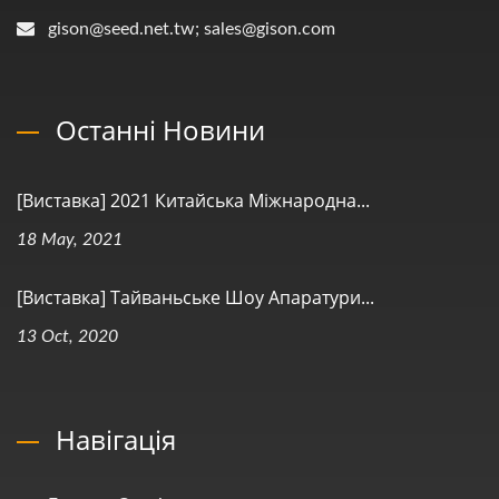
gison@seed.net.tw; sales@gison.com
Останні Новини
[Виставка] 2021 Китайська Міжнародна...
18 May, 2021
[Виставка] Тайваньське Шоу Апаратури...
13 Oct, 2020
Навігація