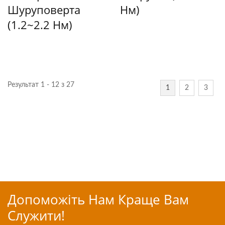
Шуруповерта
Нм)
(1.2~2.2 Нм)
Результат 1 - 12 з 27
1
2
3
Допоможіть Нам Краще Вам
Служити!