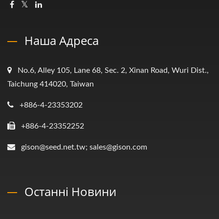
Наша Адреса
No.6, Alley 105, Lane 68, Sec. 2, Xinan Road, Wuri Dist.,
Taichung 414020, Taiwan
+886-4-23353202
+886-4-23352252
gison@seed.net.tw; sales@gison.com
Останні Новини