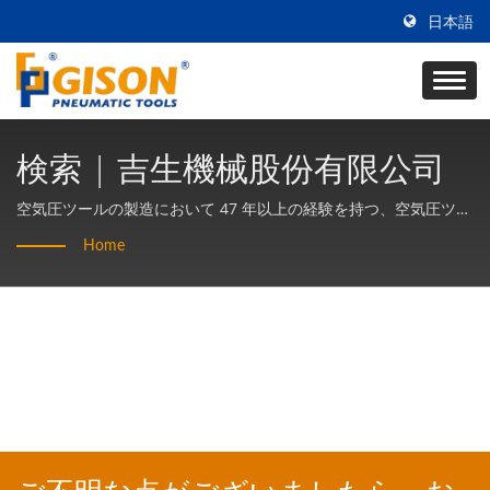
日本語
検索 | 吉生機械股份有限公司
空気圧ツールの製造において 47 年以上の経験を持つ、空気圧ツー
ルの専門的な研究開発と生産。製品はすべて台湾製です。
Home