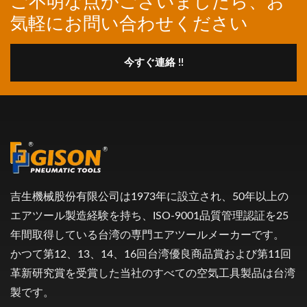
ご不明な点がございましたら、お
気軽にお問い合わせください
今すぐ連絡 !!
吉生機械股份有限公司は1973年に設立され、50年以上の
エアツール製造経験を持ち、ISO-9001品質管理認証を25
年間取得している台湾の専門エアツールメーカーです。
かつて第12、13、14、16回台湾優良商品賞および第11回
革新研究賞を受賞した当社のすべての空気工具製品は台湾
製です。