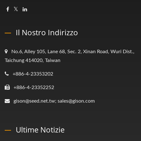
Il Nostro Indirizzo
No.6, Alley 105, Lane 68, Sec. 2, Xinan Road, Wuri Dist.,
Taichung 414020, Taiwan
+886-4-23353202
+886-4-23352252
gison@seed.net.tw; sales@gison.com
Ultime Notizie