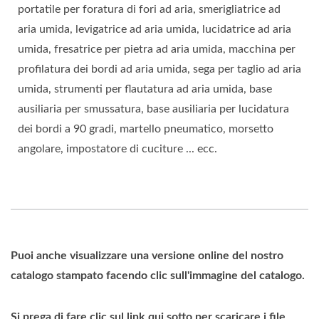
portatile per foratura di fori ad aria, smerigliatrice ad
aria umida, levigatrice ad aria umida, lucidatrice ad aria
umida, fresatrice per pietra ad aria umida, macchina per
profilatura dei bordi ad aria umida, sega per taglio ad aria
umida, strumenti per flautatura ad aria umida, base
ausiliaria per smussatura, base ausiliaria per lucidatura
dei bordi a 90 gradi, martello pneumatico, morsetto
angolare, impostatore di cuciture ... ecc.
Puoi anche visualizzare una versione online del nostro
catalogo stampato facendo clic sull'immagine del catalogo.
Si prega di fare clic sul link qui sotto per scaricare i file