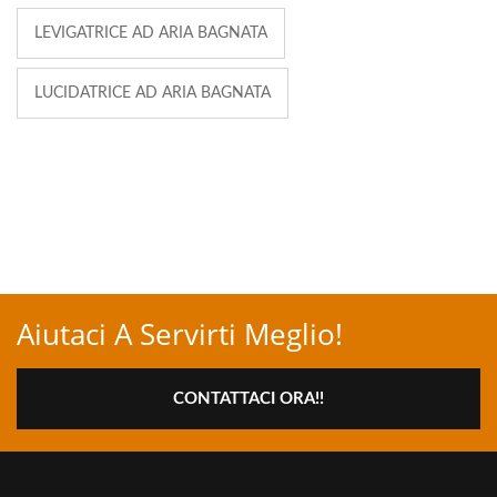
LEVIGATRICE AD ARIA BAGNATA
LUCIDATRICE AD ARIA BAGNATA
Aiutaci A Servirti Meglio!
CONTATTACI ORA!!