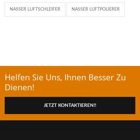
NASSER LUFTSCHLEIFER
NASSER LUFTPOLIERER
Helfen Sie Uns, Ihnen Besser Zu
Dienen!
JETZT KONTAKTIEREN!!