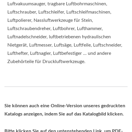
Luftvakuumsauger, tragbare Luftbohrmaschinen,
Luftschrauber, Luftschleifer, Luftschleifmaschinen,
Luftpolierer, Nassluftwerkzeuge für Stein,
Luftschraubendreher, Luftbohrer, Lufthammer,
Luftnadelschneider, luftbetriebenen hydraulischen
Nietgerät, Luftmesser, Luftsäge, Luftfeile, Luftschneider,
Lufthefter, Luftnagler, Luftbefestiger ... und andere
Zubehörteile für Druckluftwerkzeuge.
Sie können auch eine Online-Version unseres gedruckten
Katalogs anzeigen, indem Sie auf das Katalogbild klicken.
Bitte klicken Sie auf den untenstehenden Link, um PDF-