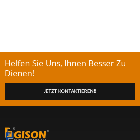
Helfen Sie Uns, Ihnen Besser Zu
Dienen!
JETZT KONTAKTIEREN!!