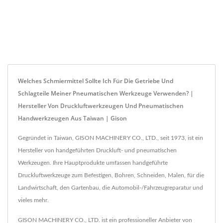
Welches Schmiermittel Sollte Ich Für Die Getriebe Und
Schlagteile Meiner Pneumatischen Werkzeuge Verwenden? |
Hersteller Von Druckluftwerkzeugen Und Pneumatischen
Handwerkzeugen Aus Taiwan | Gison
Gegründet in Taiwan, GISON MACHINERY CO., LTD., seit 1973, ist ein
Hersteller von handgeführten Druckluft- und pneumatischen
Werkzeugen. Ihre Hauptprodukte umfassen handgeführte
Druckluftwerkzeuge zum Befestigen, Bohren, Schneiden, Malen, für die
Landwirtschaft, den Gartenbau, die Automobil-/Fahrzeugreparatur und
vieles mehr.
GISON MACHINERY CO., LTD. ist ein professioneller Anbieter von