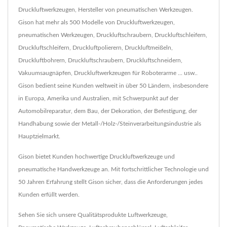
Druckluftwerkzeugen, Hersteller von pneumatischen Werkzeugen.
Gison hat mehr als 500 Modelle von Druckluftwerkzeugen,
pneumatischen Werkzeugen, Druckluftschraubern, Druckluftschleifern,
Druckluftschleifern, Druckluftpolierern, Druckluftmeißeln,
Druckluftbohrern, Druckluftschraubern, Druckluftschneidern,
Vakuumsaugnäpfen, Druckluftwerkzeugen für Roboterarme ... usw..
Gison bedient seine Kunden weltweit in über 50 Ländern, insbesondere
in Europa, Amerika und Australien, mit Schwerpunkt auf der
Automobilreparatur, dem Bau, der Dekoration, der Befestigung, der
Handhabung sowie der Metall-/Holz-/Steinverarbeitungsindustrie als
Hauptzielmarkt.
Gison bietet Kunden hochwertige Druckluftwerkzeuge und
pneumatische Handwerkzeuge an. Mit fortschrittlicher Technologie und
50 Jahren Erfahrung stellt Gison sicher, dass die Anforderungen jedes
Kunden erfüllt werden.
Sehen Sie sich unsere Qualitätsprodukte
Luftwerkzeuge
,