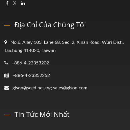
Địa Chỉ Của Chúng Tôi
No.6, Alley 105, Lane 68, Sec. 2, Xinan Road, Wuri Dist.,
Taichung 414020, Taiwan
+886-4-23353202
+886-4-23352252
gison@seed.net.tw; sales@gison.com
Tin Tức Mới Nhất