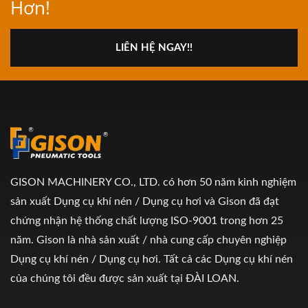
Hơn!
LIÊN HỆ NGAY!!
GISON MACHINERY CO., LTD. có hơn 50 năm kinh nghiệm
sản xuất Dụng cụ khí nén / Dụng cụ hơi và Gison đã đạt
chứng nhận hệ thống chất lượng ISO-9001 trong hơn 25
năm. Gison là nhà sản xuất / nhà cung cấp chuyên nghiệp
Dụng cụ khí nén / Dụng cụ hơi. Tất cả các Dụng cụ khí nén
của chúng tôi đều được sản xuất tại ĐÀI LOAN.