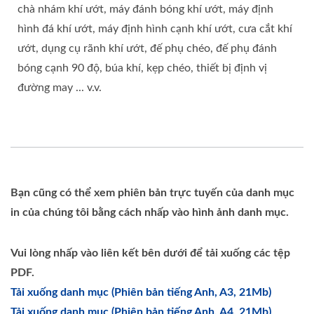
chà nhám khí ướt, máy đánh bóng khí ướt, máy định
hình đá khí ướt, máy định hình cạnh khí ướt, cưa cắt khí
ướt, dụng cụ rãnh khí ướt, đế phụ chéo, đế phụ đánh
bóng cạnh 90 độ, búa khí, kẹp chéo, thiết bị định vị
đường may ... v.v.
Bạn cũng có thể xem phiên bản trực tuyến của danh mục
in của chúng tôi bằng cách nhấp vào hình ảnh danh mục.
Vui lòng nhấp vào liên kết bên dưới để tải xuống các tệp
PDF.
Tải xuống danh mục (Phiên bản tiếng Anh, A3, 21Mb)
Tải xuống danh mục (Phiên bản tiếng Anh, A4, 21Mb)