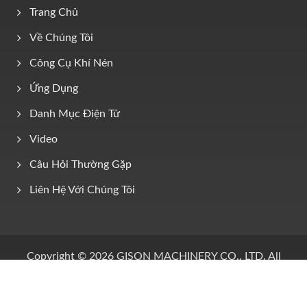
Trang Chủ
Về Chúng Tôi
Công Cụ Khí Nén
Ứng Dụng
Danh Mục Điện Tử
Video
Câu Hỏi Thường Gặp
Liên Hệ Với Chúng Tôi
Copyright © 2026
GISON MACHINERY CO., LTD.
All
Rights Reserved.
Consulted & Designed by
Ready-Market