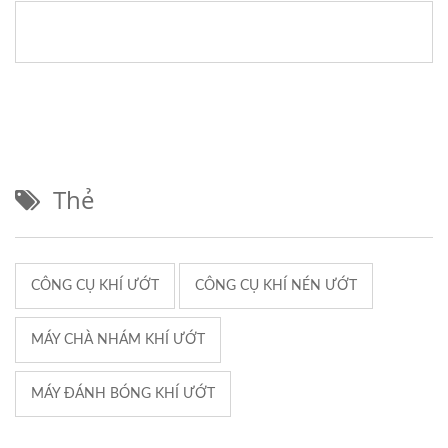
Thẻ
CÔNG CỤ KHÍ ƯỚT
CÔNG CỤ KHÍ NÉN ƯỚT
MÁY CHÀ NHÁM KHÍ ƯỚT
MÁY ĐÁNH BÓNG KHÍ ƯỚT