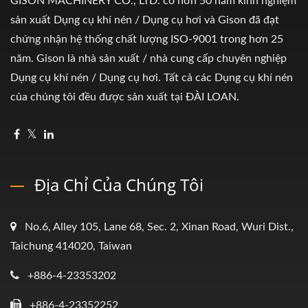
GISON MACHINERY CO., LTD. có hơn 50 năm kinh nghiệm
sản xuất Dụng cụ khí nén / Dụng cụ hơi và Gison đã đạt
chứng nhận hệ thống chất lượng ISO-9001 trong hơn 25
năm. Gison là nhà sản xuất / nhà cung cấp chuyên nghiệp
Dụng cụ khí nén / Dụng cụ hơi. Tất cả các Dụng cụ khí nén
của chúng tôi đều được sản xuất tại ĐÀI LOAN.
Địa Chỉ Của Chúng Tôi
No.6, Alley 105, Lane 68, Sec. 2, Xinan Road, Wuri Dist.,
Taichung 414020, Taiwan
+886-4-23353202
+886-4-23352252