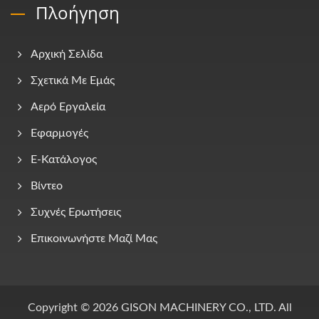
Πλοήγηση
Αρχική Σελίδα
Σχετικά Με Εμάς
Αερό Εργαλεία
Εφαρμογές
E-Κατάλογος
Βίντεο
Συχνές Ερωτήσεις
Επικοινωνήστε Μαζί Μας
Copyright © 2026
GISON MACHINERY CO., LTD.
All