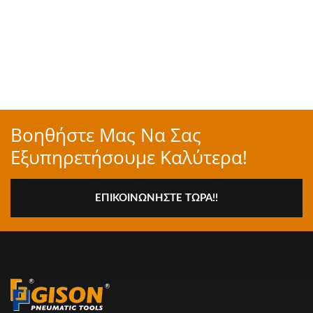
Βοηθήστε Μας Να Σας
Εξυπηρετήσουμε Καλύτερα!
ΕΠΙΚΟΙΝΩΝΉΣΤΕ ΤΏΡΑ!!