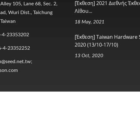
[Έκθεση] 2021 Διεθνής Έκθ
 Alley 105, Lane 68, Sec. 2,
Λίθου...
ad, Wuri Dist., Taichung
 Taiwan
18 May, 2021
-4-23353202
[Έκθεση] Taiwan Hardware
2020 (13/10-17/10)
6-4-23352252
13 Oct, 2020
n@seed.net.tw;
ison.com