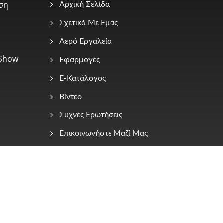
εση
Αρχική Σελίδα
Σχετικά Με Εμάς
Αερό Εργαλεία
 Show
Εφαρμογές
E-Κατάλογος
Βίντεο
Συχνές Ερωτήσεις
Επικοινωνήστε Μαζί Μας