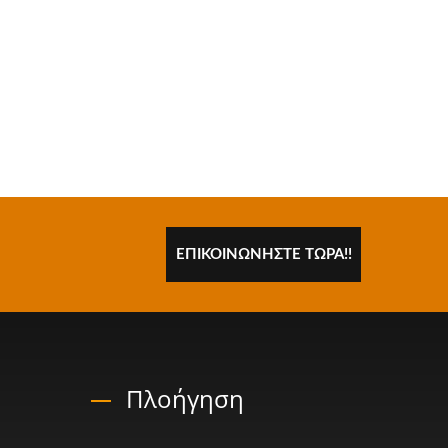
ΕΠΙΚΟΙΝΩΝΉΣΤΕ ΤΏΡΑ!!
Πλοήγηση