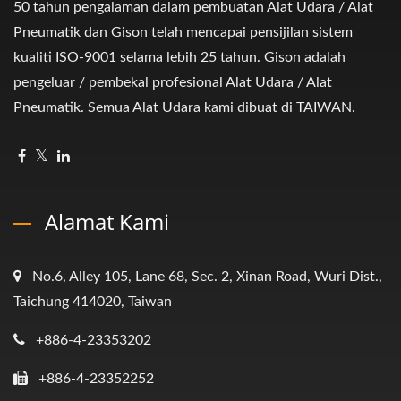
50 tahun pengalaman dalam pembuatan Alat Udara / Alat
Pneumatik dan Gison telah mencapai pensijilan sistem
kualiti ISO-9001 selama lebih 25 tahun. Gison adalah
pengeluar / pembekal profesional Alat Udara / Alat
Pneumatik. Semua Alat Udara kami dibuat di TAIWAN.
Alamat Kami
No.6, Alley 105, Lane 68, Sec. 2, Xinan Road, Wuri Dist.,
Taichung 414020, Taiwan
+886-4-23353202
+886-4-23352252