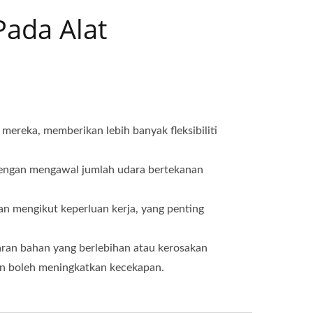
Pada Alat
ereka, memberikan lebih banyak fleksibiliti
 dengan mengawal jumlah udara bertekanan
n mengikut keperluan kerja, yang penting
aran bahan yang berlebihan atau kerosakan
an boleh meningkatkan kecekapan.