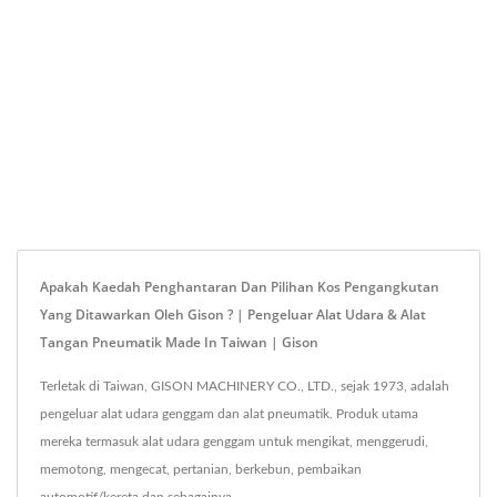
Apakah Kaedah Penghantaran Dan Pilihan Kos Pengangkutan
Yang Ditawarkan Oleh Gison ? | Pengeluar Alat Udara & Alat
Tangan Pneumatik Made In Taiwan | Gison
Terletak di Taiwan, GISON MACHINERY CO., LTD., sejak 1973, adalah
pengeluar alat udara genggam dan alat pneumatik. Produk utama
mereka termasuk alat udara genggam untuk mengikat, menggerudi,
memotong, mengecat, pertanian, berkebun, pembaikan