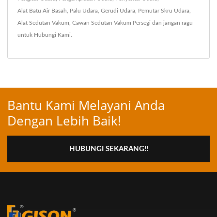
Alat Batu Air Basah
,
Palu Udara
,
Gerudi Udara
,
Pemutar Skru Udara
,
Alat Sedutan Vakum
,
Cawan Sedutan Vakum Persegi
dan jangan ragu
untuk
Hubungi Kami
.
Bantu Kami Melayani Anda
Dengan Lebih Baik!
HUBUNGI SEKARANG!!