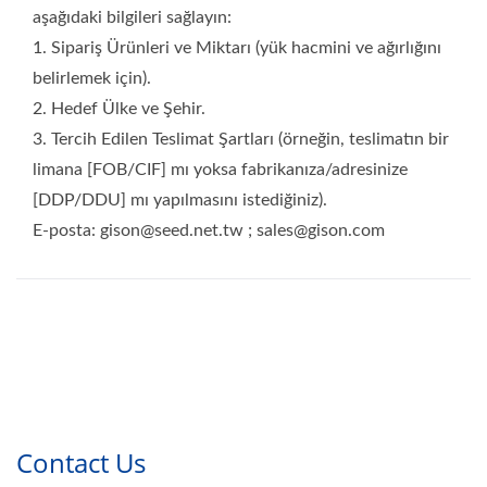
aşağıdaki bilgileri sağlayın:
1. Sipariş Ürünleri ve Miktarı (yük hacmini ve ağırlığını
belirlemek için).
2. Hedef Ülke ve Şehir.
3. Tercih Edilen Teslimat Şartları (örneğin, teslimatın bir
limana [FOB/CIF] mı yoksa fabrikanıza/adresinize
[DDP/DDU] mı yapılmasını istediğiniz).
E-posta: gison@seed.net.tw ; sales@gison.com