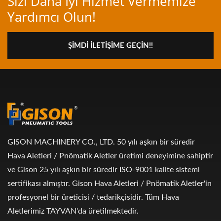
Sizi Daha İyi Hizmet Vermemize
Yardımcı Olun!
ŞIMDI İLETIŞIME GEÇIN!!
GISON MACHINERY CO., LTD. 50 yılı aşkın bir süredir
Hava Aletleri / Pnömatik Aletler üretimi deneyimine sahiptir
ve Gison 25 yılı aşkın bir süredir ISO-9001 kalite sistemi
sertifikası almıştır. Gison Hava Aletleri / Pnömatik Aletler'in
profesyonel bir üreticisi / tedarikçisidir. Tüm Hava
Aletlerimiz TAYVAN'da üretilmektedir.