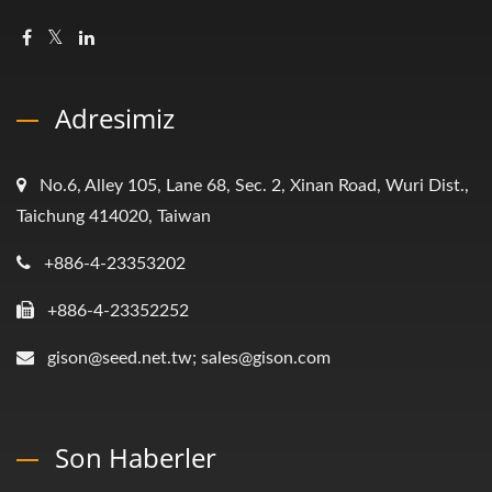
Adresimiz
No.6, Alley 105, Lane 68, Sec. 2, Xinan Road, Wuri Dist.,
Taichung 414020, Taiwan
+886-4-23353202
+886-4-23352252
gison@seed.net.tw; sales@gison.com
Son Haberler