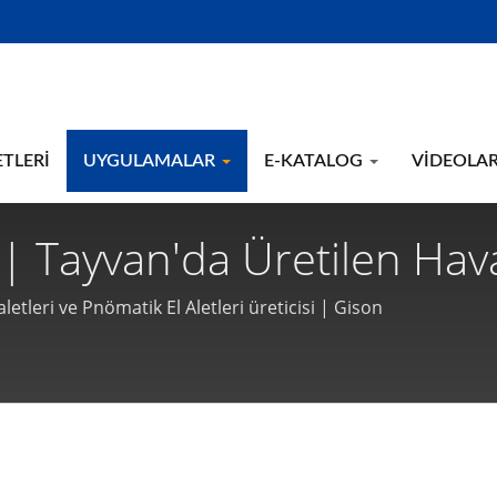
ETLERI
UYGULAMALAR
E-KATALOG
VIDEOLA
i | Tayvan'da Üretilen Hava
Üreticisi | Gison
letleri ve Pnömatik El Aletleri üreticisi | Gison