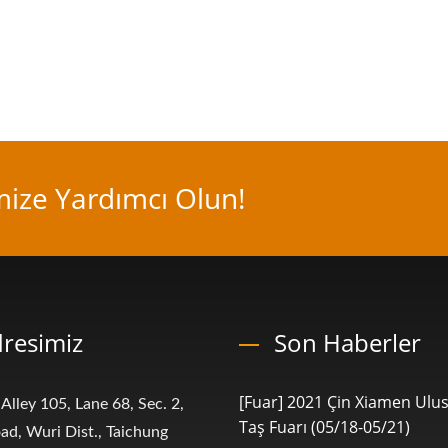
mize Yardımcı Olun!
resimiz
Son Haberler
[Fuar] 2021 Çin Xiamen Ulus
 Alley 105, Lane 68, Sec. 2,
Taş Fuarı (05/18-05/21)
ad, Wuri Dist., Taichung