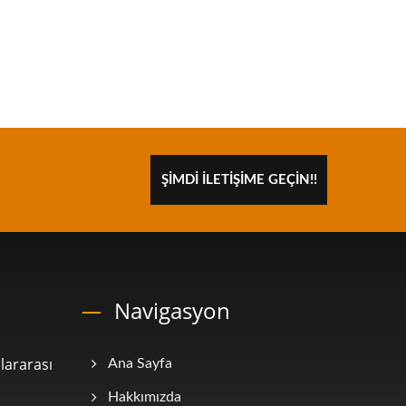
ŞIMDI İLETIŞIME GEÇIN!!
Navigasyon
lararası
Ana Sayfa
Hakkımızda