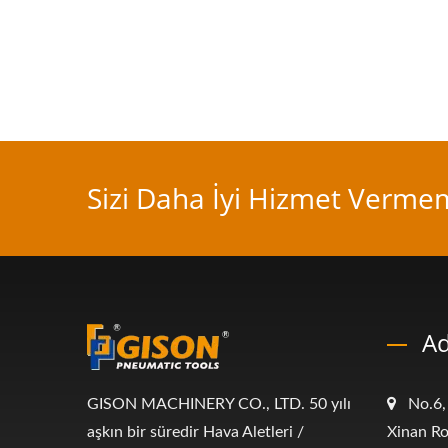
Sizi Daha İyi Hizmet Verme
Ad
GISON MACHINERY CO., LTD. 50 yılı
No.6,
aşkın bir süredir Hava Aletleri /
Xinan Ro