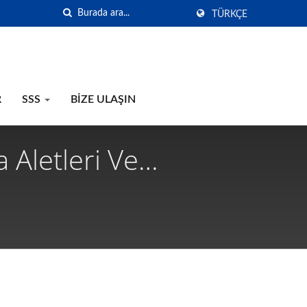
TÜRKÇE
R
SSS
BIZE ULAŞIN
 Aletleri Ve