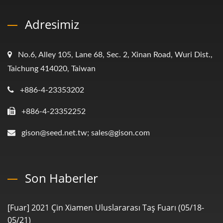
Adresimiz
No.6, Alley 105, Lane 68, Sec. 2, Xinan Road, Wuri Dist.,
Taichung 414020, Taiwan
+886-4-23353202
+886-4-23352252
gison@seed.net.tw; sales@gison.com
Son Haberler
[Fuar] 2021 Çin Xiamen Uluslararası Taş Fuarı (05/18-
05/21)