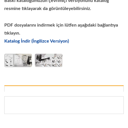
Baskı kataloğumuzun çevrimiçi versiyonunu katalog
resmine tıklayarak da görüntüleyebilirsiniz.
PDF dosyalarını indirmek için lütfen aşağıdaki bağlantıya
tıklayın.
Katalog İndir (İngilizce Versiyon)