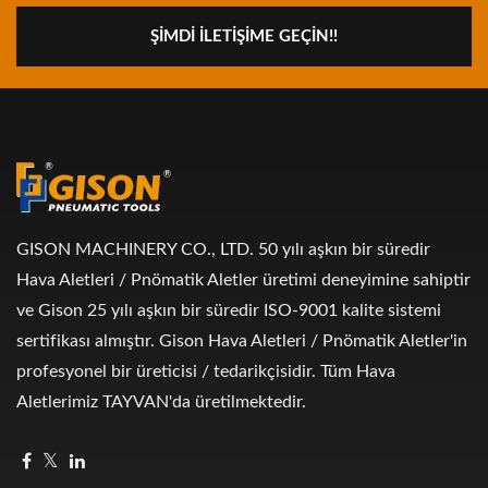
ŞIMDI İLETIŞIME GEÇIN!!
GISON MACHINERY CO., LTD. 50 yılı aşkın bir süredir
Hava Aletleri / Pnömatik Aletler üretimi deneyimine sahiptir
ve Gison 25 yılı aşkın bir süredir ISO-9001 kalite sistemi
sertifikası almıştır. Gison Hava Aletleri / Pnömatik Aletler'in
profesyonel bir üreticisi / tedarikçisidir. Tüm Hava
Aletlerimiz TAYVAN'da üretilmektedir.