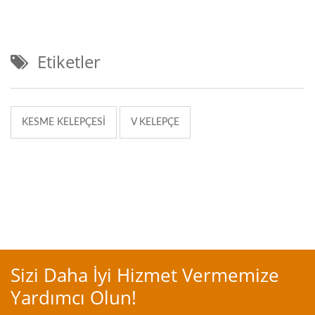
Etiketler
KESME KELEPÇESI
V KELEPÇE
Sizi Daha İyi Hizmet Vermemize
Yardımcı Olun!