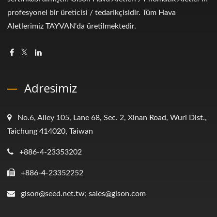
profesyonel bir üreticisi / tedarikçisidir. Tüm Hava
Aletlerimiz TAYVAN'da üretilmektedir.
Adresimiz
No.6, Alley 105, Lane 68, Sec. 2, Xinan Road, Wuri Dist.,
Taichung 414020, Taiwan
+886-4-23353202
+886-4-23352252
gison@seed.net.tw; sales@gison.com