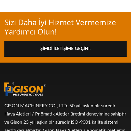
Sizi Daha İyi Hizmet Vermemize
Yardımcı Olun!
ŞIMDI İLETIŞIME GEÇIN!!
GISON MACHINERY CO., LTD. 50 yılı aşkın bir süredir
Hava Aletleri / Pnömatik Aletler üretimi deneyimine sahiptir
ve Gison 25 yılı aşkın bir süredir ISO-9001 kalite sistemi
sertifikası almıştır. Gison Hava Aletleri / Pnömatik Aletler'in