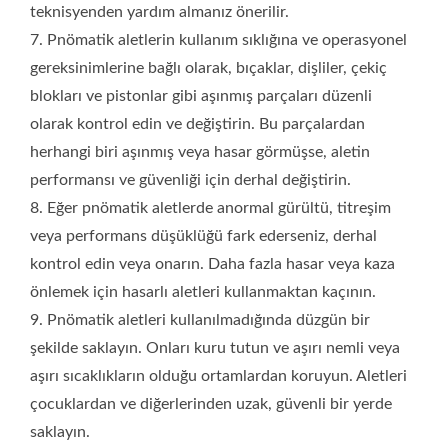
teknisyenden yardım almanız önerilir.
7. Pnömatik aletlerin kullanım sıklığına ve operasyonel
gereksinimlerine bağlı olarak, bıçaklar, dişliler, çekiç
blokları ve pistonlar gibi aşınmış parçaları düzenli
olarak kontrol edin ve değiştirin. Bu parçalardan
herhangi biri aşınmış veya hasar görmüşse, aletin
performansı ve güvenliği için derhal değiştirin.
8. Eğer pnömatik aletlerde anormal gürültü, titreşim
veya performans düşüklüğü fark ederseniz, derhal
kontrol edin veya onarın. Daha fazla hasar veya kaza
önlemek için hasarlı aletleri kullanmaktan kaçının.
9. Pnömatik aletleri kullanılmadığında düzgün bir
şekilde saklayın. Onları kuru tutun ve aşırı nemli veya
aşırı sıcaklıkların olduğu ortamlardan koruyun. Aletleri
çocuklardan ve diğerlerinden uzak, güvenli bir yerde
saklayın.