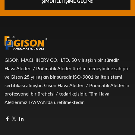
ŞIMDI İLETIŞIME GEÇIN!!
GISON MACHINERY CO., LTD. 50 yılı aşkın bir süredir
Hava Aletleri / Pnömatik Aletler üretimi deneyimine sahiptir
ve Gison 25 yılı aşkın bir süredir ISO-9001 kalite sistemi
sertifikası almıştır. Gison Hava Aletleri / Pnömatik Aletler'in
profesyonel bir üreticisi / tedarikçisidir. Tüm Hava
Aletlerimiz TAYVAN'da üretilmektedir.