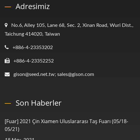
Adresimiz
No.6, Alley 105, Lane 68, Sec. 2, Xinan Road, Wuri Dist.,
Taichung 414020, Taiwan
+886-4-23353202
+886-4-23352252
gison@seed.net.tw; sales@gison.com
Son Haberler
[Fuar] 2021 Çin Xiamen Uluslararası Taş Fuarı (05/18-
05/21)