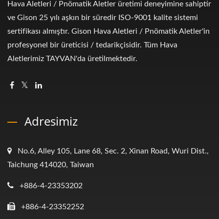
Hava Aletleri / Pnömatik Aletler üretimi deneyimine sahiptir
ve Gison 25 yılı aşkın bir süredir ISO-9001 kalite sistemi
sertifikası almıştır. Gison Hava Aletleri / Pnömatik Aletler'in
profesyonel bir üreticisi / tedarikçisidir. Tüm Hava
Aletlerimiz TAYVAN'da üretilmektedir.
Adresimiz
No.6, Alley 105, Lane 68, Sec. 2, Xinan Road, Wuri Dist.,
Taichung 414020, Taiwan
+886-4-23353202
+886-4-23352252