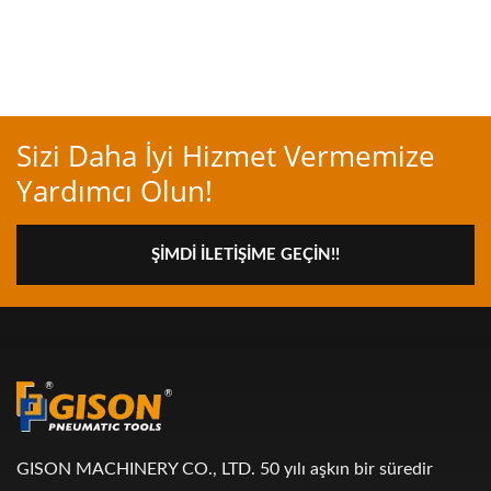
Sizi Daha İyi Hizmet Vermemize
Yardımcı Olun!
ŞIMDI İLETIŞIME GEÇIN!!
GISON MACHINERY CO., LTD. 50 yılı aşkın bir süredir