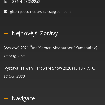
+886-4-23352252
gison@seed.net.tw; sales@gison.com
Nejnovější Zprávy
[Výstava] 2021 Čína Xiamen Mezinárodní Kamenářský...
18 May, 2021
[Výstava] Taiwan Hardware Show 2020 (13.10.-17.10.)
13 Oct, 2020
Navigace