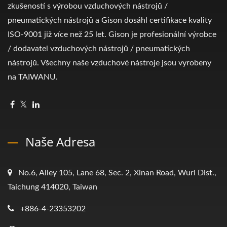
zkušeností s výrobou vzduchových nástrojů /
pneumatických nástrojů a Gison dosáhl certifikace kvality
ISO-9001 již více než 25 let. Gison je profesionální výrobce
/ dodavatel vzduchových nástrojů / pneumatických
nástrojů. Všechny naše vzduchové nástroje jsou vyrobeny
na TAIWANU.
Naše Adresa
No.6, Alley 105, Lane 68, Sec. 2, Xinan Road, Wuri Dist.,
Taichung 414020, Taiwan
+886-4-23353202